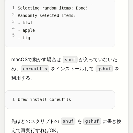
macOSで動かす場合は
が入っていないた
shuf
め、
をインストールして
を
coreutils
gshuf
利用する。
先ほどのスクリプトの
を
に書き換
shuf
gshuf
えて再実行すればOK。