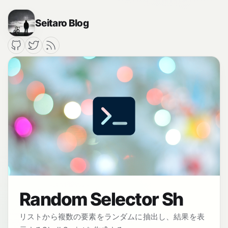
Seitaro Blog
Random Selector Sh
リストから複数の要素をランダムに抽出し、結果を表