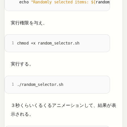
echo
"Randomly selected items: 
${
random_items
[
実行権限を与え、
実行する。
３秒くらいくるくるアニメーションして、結果が表
示される。